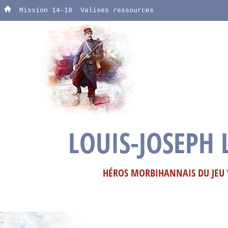
Mission 14-18
Valises ressources
LOUIS-JOSEPH 
HÉROS MORBIHANNAIS DU JEU V