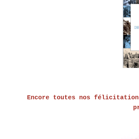
Encore toutes nos félicitation
p