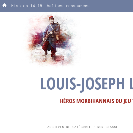
Mission 14-18
Valises ressources
LOUIS-JOSEPH 
HÉROS MORBIHANNAIS DU JEU V
ARCHIVES DE CATÉGORIE :
NON CLASSÉ